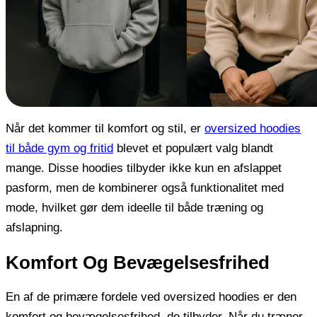
Når det kommer til komfort og stil, er
oversized hoodies
til både gym og fritid
blevet et populært valg blandt
mange. Disse hoodies tilbyder ikke kun en afslappet
pasform, men de kombinerer også funktionalitet med
mode, hvilket gør dem ideelle til både træning og
afslapning.
Komfort Og Bevægelsesfrihed
En af de primære fordele ved oversized hoodies er den
komfort og bevægelsesfrihed, de tilbyder. Når du træner,