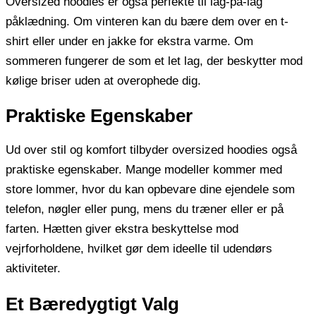
Oversized hoodies er også perfekte til lag-på-lag
påklædning. Om vinteren kan du bære dem over en t-
shirt eller under en jakke for ekstra varme. Om
sommeren fungerer de som et let lag, der beskytter mod
kølige briser uden at overophede dig.
Praktiske Egenskaber
Ud over stil og komfort tilbyder oversized hoodies også
praktiske egenskaber. Mange modeller kommer med
store lommer, hvor du kan opbevare dine ejendele som
telefon, nøgler eller pung, mens du træner eller er på
farten. Hætten giver ekstra beskyttelse mod
vejrforholdene, hvilket gør dem ideelle til udendørs
aktiviteter.
Et Bæredygtigt Valg