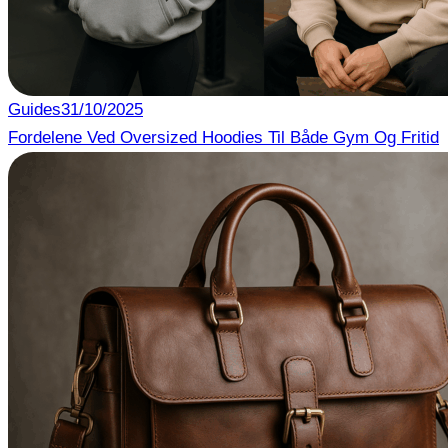
Guides
31/10/2025
Fordelene Ved Oversized Hoodies Til Både Gym Og Fritid