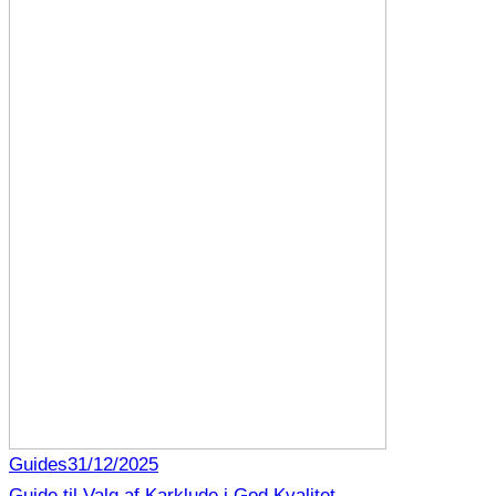
Guides
31/12/2025
Guide til Valg af Karklude i God Kvalitet