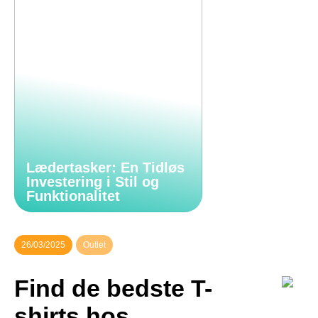
Lædertasker: En Tidløs
Investering i Stil og
Funktionalitet
26/03/2025
Outlet
Find de bedste T-
shirts hos