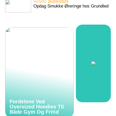
HENDE
26/09/2025
Opdag Smukke Øreringe hos Grundled
Fordelene Ved
Oversized Hoodies Til
Både Gym Og Fritid