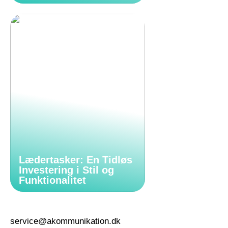
Lædertasker: En Tidløs
Investering i Stil og
Funktionalitet
service@akommunikation.dk