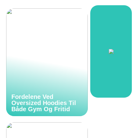
Fordelene Ved
Oversized Hoodies Til
Både Gym Og Fritid