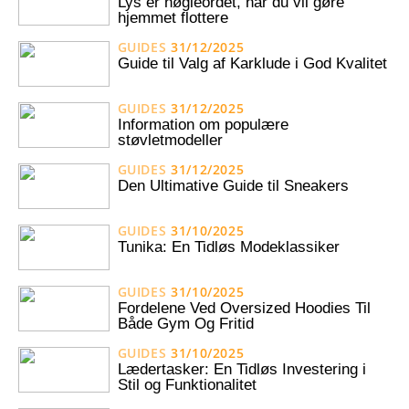
Lys er nøgleordet, når du vil gøre
hjemmet flottere
GUIDES
31/12/2025
Guide til Valg af Karklude i God Kvalitet
GUIDES
31/12/2025
Information om populære
støvletmodeller
GUIDES
31/12/2025
Den Ultimative Guide til Sneakers
GUIDES
31/10/2025
Tunika: En Tidløs Modeklassiker
GUIDES
31/10/2025
Fordelene Ved Oversized Hoodies Til
Både Gym Og Fritid
GUIDES
31/10/2025
Lædertasker: En Tidløs Investering i
Stil og Funktionalitet