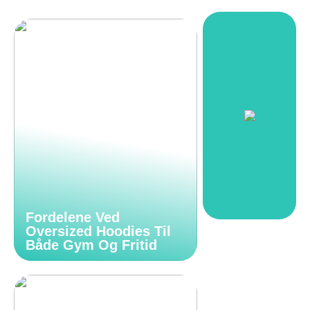
Fordelene Ved
Oversized Hoodies Til
Både Gym Og Fritid