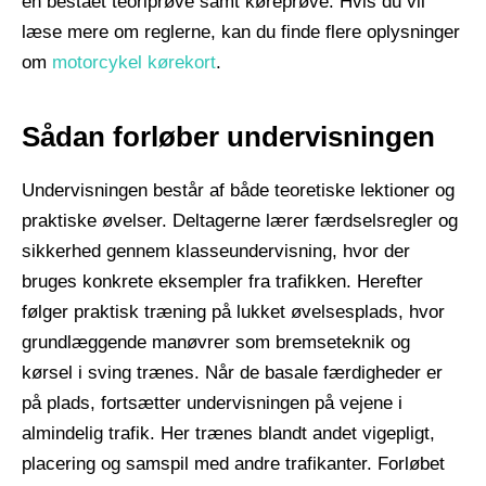
en bestået teoriprøve samt køreprøve. Hvis du vil
læse mere om reglerne, kan du finde flere oplysninger
om
motorcykel kørekort
.
Sådan forløber undervisningen
Undervisningen består af både teoretiske lektioner og
praktiske øvelser. Deltagerne lærer færdselsregler og
sikkerhed gennem klasseundervisning, hvor der
bruges konkrete eksempler fra trafikken. Herefter
følger praktisk træning på lukket øvelsesplads, hvor
grundlæggende manøvrer som bremseteknik og
kørsel i sving trænes. Når de basale færdigheder er
på plads, fortsætter undervisningen på vejene i
almindelig trafik. Her trænes blandt andet vigepligt,
placering og samspil med andre trafikanter. Forløbet