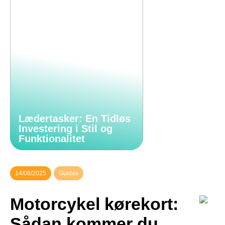
Lædertasker: En Tidløs
Investering i Stil og
Funktionalitet
14/08/2025
Guides
Motorcykel kørekort:
Sådan kommer du