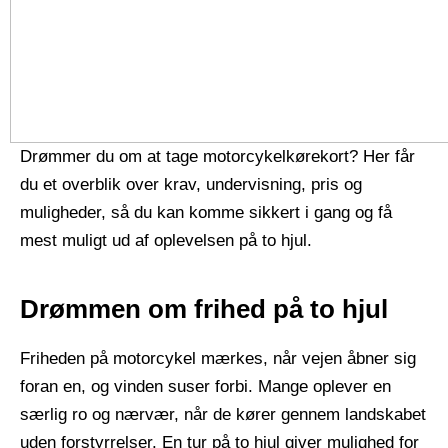
Drømmer du om at tage motorcykelkørekort? Her får
du et overblik over krav, undervisning, pris og
muligheder, så du kan komme sikkert i gang og få
mest muligt ud af oplevelsen på to hjul.
Drømmen om frihed på to hjul
Friheden på motorcykel mærkes, når vejen åbner sig
foran en, og vinden suser forbi. Mange oplever en
særlig ro og nærvær, når de kører gennem landskabet
uden forstyrrelser. En tur på to hjul giver mulighed for