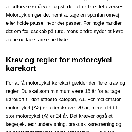
at udforske små veje og steder, der ellers let overses.
Motorcyklen gør det nemt at tage en spontan omvej
eller holde pause, hvor det passer. For nogle handler
det om fællesskab på ture, mens andre nyder at køre
alene og lade tankerne flyde.
Krav og regler for motorcykel
kørekort
For at få motorcykel kørekort gælder der flere krav og
regler. Du skal som minimum være 18 år for at tage
kørekort til den letteste kategori, A1. For mellemstor
motorcykel (A2) er alderskravet 20 år, mens det til
stor motorcykel (A) er 24 år. Det kræver også et
lægetjek, teoriundervisning, praktisk køretræning og