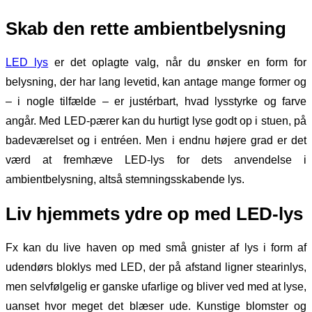
Skab den rette ambientbelysning
LED lys
er det oplagte valg, når du ønsker en form for
belysning, der har lang levetid, kan antage mange former og
– i nogle tilfælde – er justérbart, hvad lysstyrke og farve
angår. Med LED-pærer kan du hurtigt lyse godt op i stuen, på
badeværelset og i entréen. Men i endnu højere grad er det
værd at fremhæve LED-lys for dets anvendelse i
ambientbelysning, altså stemningsskabende lys.
Liv hjemmets ydre op med LED-lys
Fx kan du live haven op med små gnister af lys i form af
udendørs bloklys med LED, der på afstand ligner stearinlys,
men selvfølgelig er ganske ufarlige og bliver ved med at lyse,
uanset hvor meget det blæser ude. Kunstige blomster og