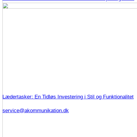
Lædertasker: En Tidløs Investering i Stil og Funktionalitet
service@akommunikation.dk