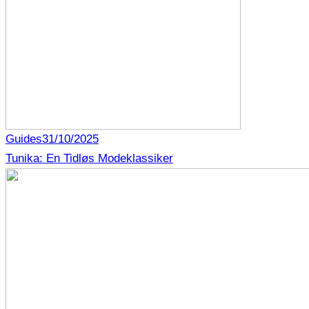
Guides
31/10/2025
Tunika: En Tidløs Modeklassiker