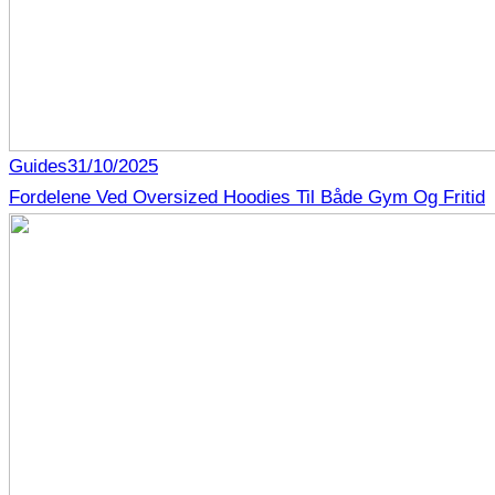
Guides
31/10/2025
Fordelene Ved Oversized Hoodies Til Både Gym Og Fritid