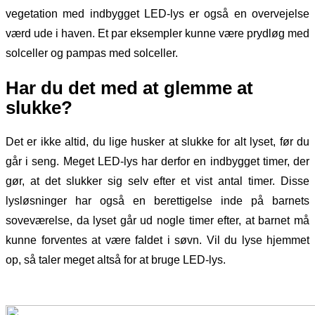
vegetation med indbygget LED-lys er også en overvejelse
værd ude i haven. Et par eksempler kunne være prydløg med
solceller og pampas med solceller.
Har du det med at glemme at
slukke?
Det er ikke altid, du lige husker at slukke for alt lyset, før du
går i seng. Meget LED-lys har derfor en indbygget timer, der
gør, at det slukker sig selv efter et vist antal timer. Disse
lysløsninger har også en berettigelse inde på barnets
soveværelse, da lyset går ud nogle timer efter, at barnet må
kunne forventes at være faldet i søvn. Vil du lyse hjemmet
op, så taler meget altså for at bruge LED-lys.