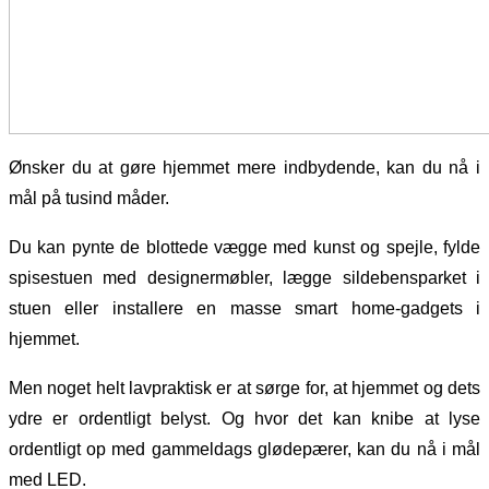
Ønsker du at gøre hjemmet mere indbydende, kan du nå i
mål på tusind måder.
Du kan pynte de blottede vægge med kunst og spejle, fylde
spisestuen med designermøbler, lægge sildebensparket i
stuen eller installere en masse smart home-gadgets i
hjemmet.
Men noget helt lavpraktisk er at sørge for, at hjemmet og dets
ydre er ordentligt belyst. Og hvor det kan knibe at lyse
ordentligt op med gammeldags glødepærer, kan du nå i mål
med LED.