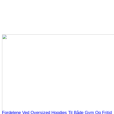
Fordelene Ved Oversized Hoodies Til Både Gym Og Fritid