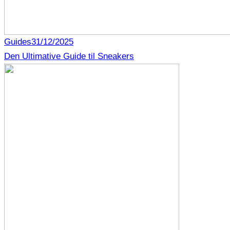
Guides
31/12/2025
Den Ultimative Guide til Sneakers