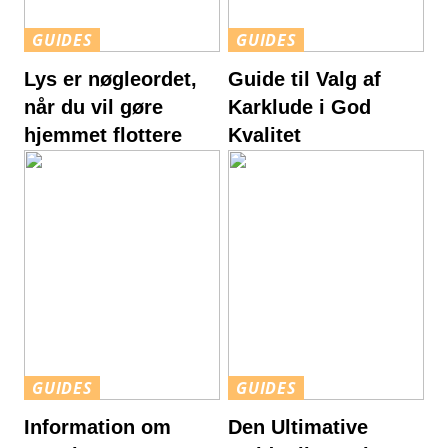
GUIDES
GUIDES
Lys er nøgleordet,
Guide til Valg af
når du vil gøre
Karklude i God
hjemmet flottere
Kvalitet
GUIDES
GUIDES
Information om
Den Ultimative