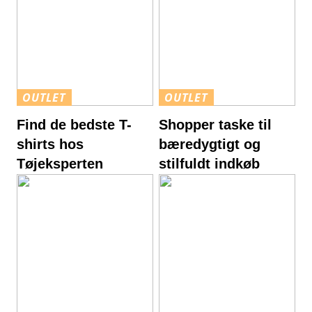
OUTLET
OUTLET
Find de bedste T-
Shopper taske til
shirts hos
bæredygtigt og
Tøjeksperten
stilfuldt indkøb