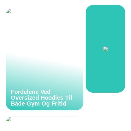
Fordelene Ved
Oversized Hoodies Til
Både Gym Og Fritid