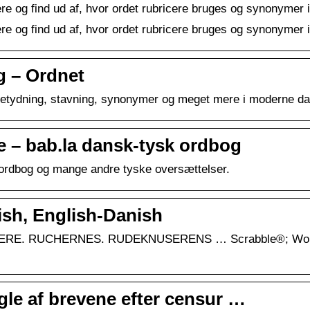
re og find ud af, hvor ordet rubricere bruges og synonymer 
re og find ud af, hvor ordet rubricere bruges og synonymer 
g – Ordnet
betydning, stavning, synonymer og meget mere i moderne d
 – bab.la dansk-tysk ordbog
k ordbog og mange andre tyske oversættelser.
ish, English-Danish
. RUCHERNES. RUDEKNUSERENS … Scrabble®; Words wi
gle af brevene efter censur …