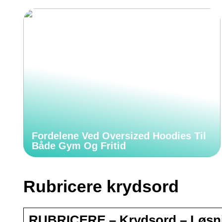
Fordelene Ved Oversized Hoodies Til
Både Gym Og Fritid
Rubricere krydsord
RUBRICERE – Krydsord – Løsni