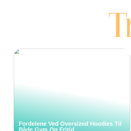
Fordelene Ved Oversized Hoodies Til
Både Gym Og Fritid