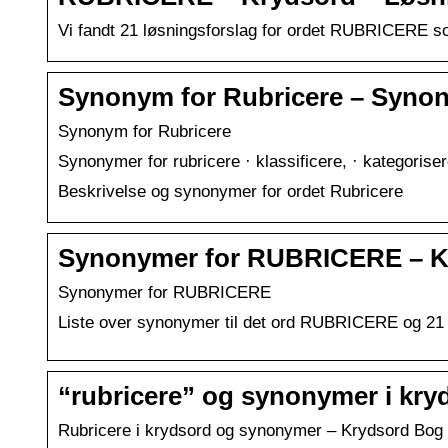
Vi fandt 21 løsningsforslag for ordet RUBRICERE so
Synonym for Rubricere – Syn
Synonym for Rubricere
Synonymer for rubricere · klassificere, · kategorise
Beskrivelse og synonymer for ordet Rubricere
Synonymer for RUBRICERE – K
Synonymer for RUBRICERE
Liste over synonymer til det ord RUBRICERE og 21 l
“rubricere” og synonymer i kry
Rubricere i krydsord og synonymer – Krydsord Bog