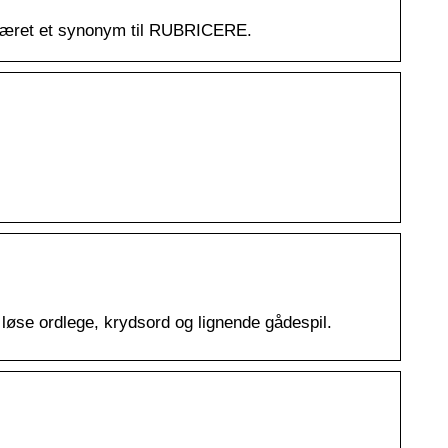
e været et synonym til RUBRICERE.
løse ordlege, krydsord og lignende gådespil.