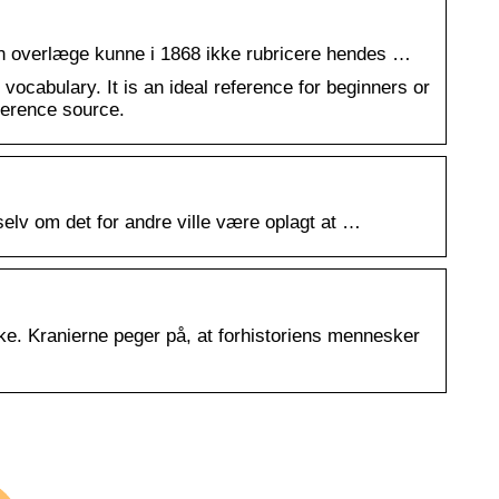
 En overlæge kunne i 1868 ikke rubricere hendes …
ocabulary. It is an ideal reference for beginners or
ference source.
elv om det for andre ville være oplagt at …
ke. Kranierne peger på, at forhistoriens mennesker