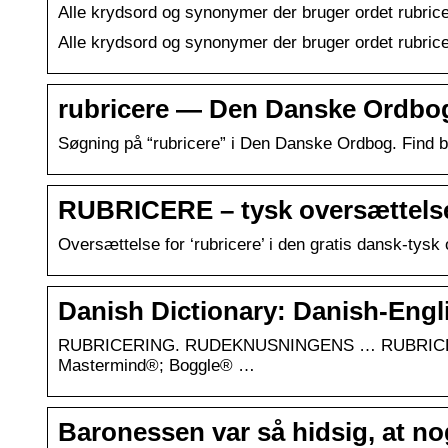
Alle krydsord og synonymer der bruger ordet rubrice
Alle krydsord og synonymer der bruger ordet rubrice
rubricere — Den Danske Ordbo
Søgning på “rubricere” i Den Danske Ordbog. Find 
RUBRICERE – tysk oversættelse
Oversættelse for ‘rubricere’ i den gratis dansk-tys
Danish Dictionary: Danish-Engl
RUBRICERING. RUDEKNUSNINGENS … RUBRICERE
Mastermind®; Boggle® …
Baronessen var så hidsig, at no