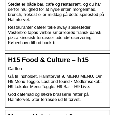
Stedet er både bar, cafe og restaurant, og du har
derfor mulighed for at nyde enten morgenmad,
brunch, frokost eller middag på dette spisested på
Halmtorvet.
Restauranter cafeer take away spisesteder
Vesterbro tapas vinbar smørrebrød fransk dansk
pizza kinesisk terrasser udendørsservering
København tilbud book b
H15 Food & Culture – h15
Carlton
Gå til indholdet. Halmtorvet 9. MENU MENU. Om
H9 Menu Toggle. Lost and found · Medlemsskab;
H9 Lokaler Menu Toggle. H9 Bar · H9 Live.
God cafemad og lækre brasserie retter på
Halmtorvet. Stor terrasse ud til torvet.