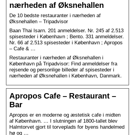
nærheden af Øksnehallen
De 10 bedste restauranter i nærheden af
Øksnehallen – Tripadvisor
Baan Thai Isarn. 201 anmeldelser. Nr. 245 af 2.513
spisesteder i København ; Bento. 331 anmeldelser.
Nr. 66 af 2.513 spisesteder i København ; Apropos
– Cafe & …
Restauranter i nærheden af Øksnehallen i
København på Tripadvisor: Find anmeldelser fra
rejsende og personlige billeder af spisesteder i
nærheden af Øksnehallen i København, Danmark.
Apropos Cafe – Restaurant –
Bar
Apropos er en moderne og æstetisk cafe i midten
af København. … I slutningen af 1800-tallet blev
Halmtorvet gjort til torveplads for byens handelmed
hø og …