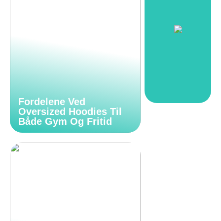
Fordelene Ved
Oversized Hoodies Til
Både Gym Og Fritid