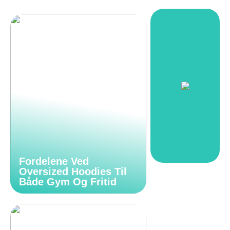
Fordelene Ved
Oversized Hoodies Til
Både Gym Og Fritid