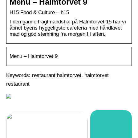
Menu – Halmtorvet 9
H15 Food & Culture – h15
I den gamle fragtmandshal på Halmtorvet 15 har vi
åbnet byens hyggeligste cafeteria med håndlavet
mad og god stemning fra morgen til aften.
Menu – Halmtorvet 9
Keywords: restaurant halmtorvet, halmtorvet
restaurant