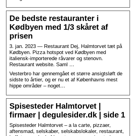
De bedste restauranter i
Kødbyen med 1/3 skåret af
prisen
3. jan. 2023 — Restaurant Dej, Halmtorvet tæt på
Kødbyen. Pizza hotspot ved Kødbyen med
italiensk-importerede råvarer og stenovn.
Restaurant website. Saml …
Vesterbro har gennemgået et større ansigtsløft de
sidste to årtier, og er nu et af Københavns mest
hippe områder – noget…
Spisesteder Halmtorvet |
firmaer | degulesider.dk | side 1
Spisesteder Halmtorvet – a la carte, pizzaer,
aftensmad, selskaber, selskabslokaler, restaurant,