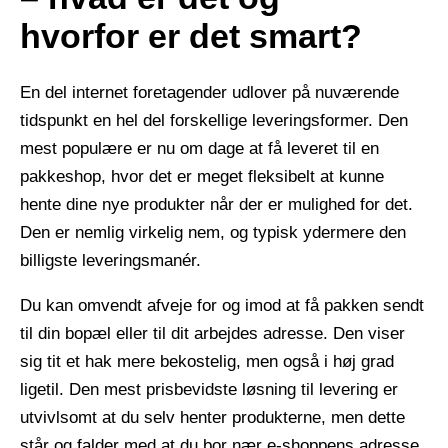
hvorfor er det smart?
En del internet foretagender udlover på nuværende
tidspunkt en hel del forskellige leveringsformer. Den
mest populære er nu om dage at få leveret til en
pakkeshop, hvor det er meget fleksibelt at kunne
hente dine nye produkter når der er mulighed for det.
Den er nemlig virkelig nem, og typisk ydermere den
billigste leveringsmanér.
Du kan omvendt afveje for og imod at få pakken sendt
til din bopæl eller til dit arbejdes adresse. Den viser
sig tit et hak mere bekostelig, men også i høj grad
ligetil. Den mest prisbevidste løsning til levering er
utvivlsomt at du selv henter produkterne, men dette
står og falder med at du bor nær e-shoppens adresse.