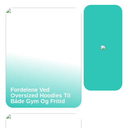
Fordelene Ved
Oversized Hoodies Til
Både Gym Og Fritid