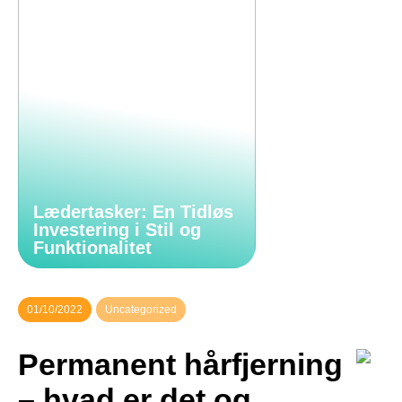
Lædertasker: En Tidløs
Investering i Stil og
Funktionalitet
01/10/2022
Uncategorized
Permanent hårfjerning
– hvad er det og