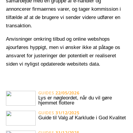
samarbejde med en gruppe af e-handler og
annoncerer firmaernes varer, og tager kommission i
tilfælde af at de brugere vi sender videre udfører en
transaktion.
Anvisninger omkring tilbud og online webshops
ajourføres hyppigt, men vi ønsker ikke at påtage os
ansvaret for justeringer der potentielt er realiseret
siden vi nyligst opdaterede websitets data.
GUIDES
22/05/2026
Lys er nøgleordet, når du vil gøre
hjemmet flottere
GUIDES
31/12/2025
Guide til Valg af Karklude i God Kvalitet
GUIDES
31/12/2025