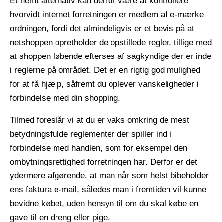
Et nemt alternativ kan derfor være at kontrollere
hvorvidt internet forretningen er medlem af e-mærke
ordningen, fordi det almindeligvis er et bevis på at
netshoppen opretholder de opstillede regler, tillige med
at shoppen løbende efterses af sagkyndige der er inde
i reglerne på området. Det er en rigtig god mulighed
for at få hjælp, såfremt du oplever vanskeligheder i
forbindelse med din shopping.
Tilmed foreslår vi at du er vaks omkring de mest
betydningsfulde reglementer der spiller ind i
forbindelse med handlen, som for eksempel den
ombytningsrettighed forretningen har. Derfor er det
ydermere afgørende, at man når som helst bibeholder
ens faktura e-mail, således man i fremtiden vil kunne
bevidne købet, uden hensyn til om du skal købe en
gave til en dreng eller pige.