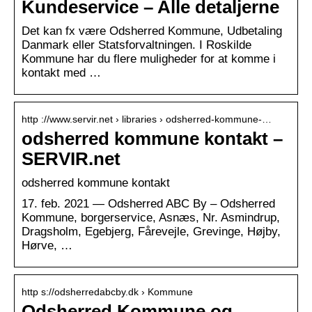
Kundeservice – Alle detaljerne
Det kan fx være Odsherred Kommune, Udbetaling
Danmark eller Statsforvaltningen. I Roskilde
Kommune har du flere muligheder for at komme i
kontakt med …
http ://www.servir.net › libraries › odsherred-kommune-…
odsherred kommune kontakt –
SERVIR.net
odsherred kommune kontakt
17. feb. 2021 — Odsherred ABC By – Odsherred
Kommune, borgerservice, Asnæs, Nr. Asmindrup,
Dragsholm, Egebjerg, Fårevejle, Grevinge, Højby,
Hørve, …
http s://odsherredabcby.dk › Kommune
Odsherred Kommune og