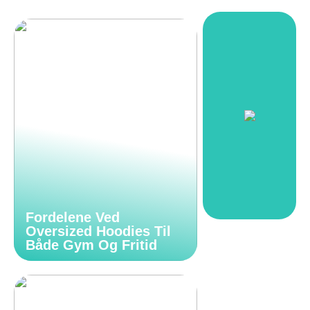
Fordelene Ved
Oversized Hoodies Til
Både Gym Og Fritid