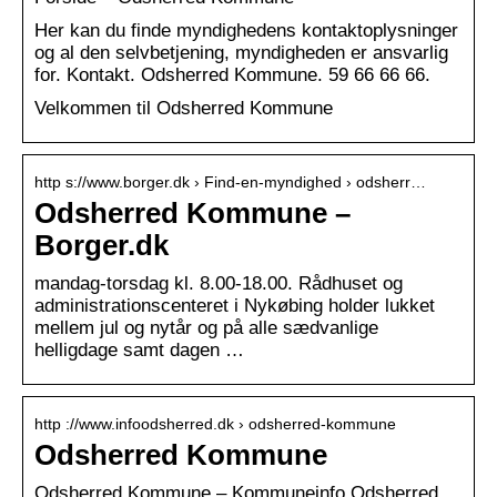
​Her kan du finde myndighedens kontaktoplysninger
og al den selvbetjening, myndigheden er ansvarlig
for. Kontakt. Odsherred Kommune. 59 66 66 66.
Velkommen til Odsherred Kommune
http s://www.borger.dk › Find-en-myndighed › odsherr…
Odsherred Kommune –
Borger.dk
mandag-torsdag kl. 8.00-18.00. Rådhuset og
administrationscenteret i Nykøbing holder lukket
mellem jul og nytår og på alle sædvanlige
helligdage samt dagen …
http ://www.infoodsherred.dk › odsherred-kommune
Odsherred Kommune
Odsherred Kommune – Kommuneinfo Odsherred