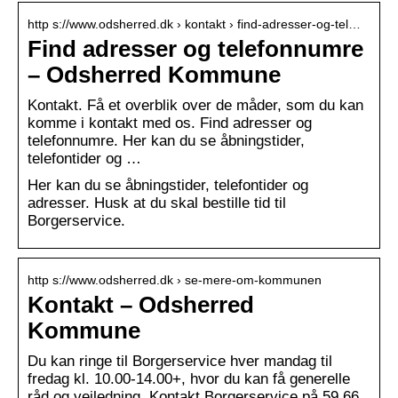
http s://www.odsherred.dk › kontakt › find-adresser-og-tel…
Find adresser og telefonnumre
– Odsherred Kommune
Kontakt. Få et overblik over de måder, som du kan
komme i kontakt med os. Find adresser og
telefonnumre. Her kan du se åbningstider,
telefontider og …
Her kan du se åbningstider, telefontider og
adresser. Husk at du skal bestille tid til
Borgerservice.
http s://www.odsherred.dk › se-mere-om-kommunen
Kontakt – Odsherred
Kommune
Du kan ringe til Borgerservice hver mandag til
fredag kl. 10.00-14.00+, hvor du kan få generelle
råd og vejledning. Kontakt Borgerservice på 59 66