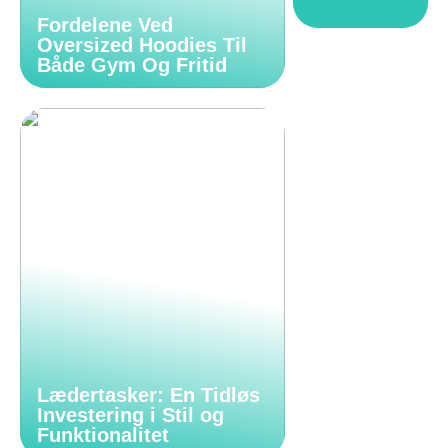
Fordelene Ved
Oversized Hoodies Til
Både Gym Og Fritid
Lædertasker: En Tidløs
Investering i Stil og
Funktionalitet