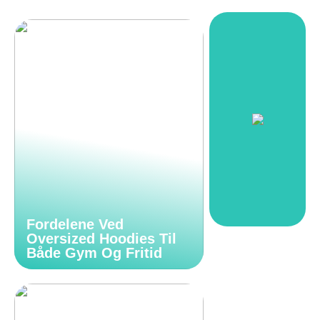
Fordelene Ved
Oversized Hoodies Til
Både Gym Og Fritid