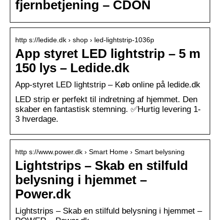
fjernbetjening – CDON
http s://ledide.dk › shop › led-lightstrip-1036p
App styret LED lightstrip – 5 m
150 lys – Ledide.dk
App-styret LED lightstrip – Køb online på ledide.dk
LED strip er perfekt til indretning af hjemmet. Den
skaber en fantastisk stemning. ✅Hurtig levering 1-
3 hverdage.
http s://www.power.dk › Smart Home › Smart belysning
Lightstrips – Skab en stilfuld
belysning i hjemmet –
Power.dk
Lightstrips – Skab en stilfuld belysning i hjemmet –