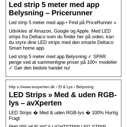
Led strip 5 meter med app
Belysning – Pricerunner
Led strip 5 meter med app • Find på PriceRunner »
Udvikles af Amazon, Google og Apple. Med LED
strips fra Deltaco som du finder her på siden, kan
du styre dine LED strips med den smarte Deltaco
Smart home app.
Led strip 5 meter med app Belysning ✓ SPAR
penge ved at sammenligne priser på 100+ modeller
✓ Gør den bedste handel nu!
http s://www.avxperten.dk › El & Lys › Belysning
LED Strips » Med & uden RGB-
lys – avXperten
LED Strips � Med & uden RGB-lys � 100% Hurtig
Fragt
PHILIPS HUE WCA LIGHTSTRIP LED-STRIP