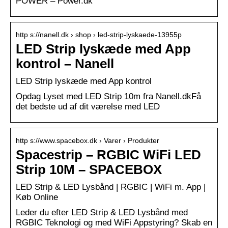
POWER – Power.dk
http s://nanell.dk › shop › led-strip-lyskaede-13955p
LED Strip lyskæde med App
kontrol – Nanell
LED Strip lyskæde med App kontrol
Opdag Lyset med LED Strip 10m fra Nanell.dkFå
det bedste ud af dit værelse med LED
http s://www.spacebox.dk › Varer › Produkter
Spacestrip – RGBIC WiFi LED
Strip 10M – SPACEBOX
LED Strip & LED Lysbånd | RGBIC | WiFi m. App |
Køb Online
Leder du efter LED Strip & LED Lysbånd med
RGBIC Teknologi og med WiFi Appstyring? Skab en