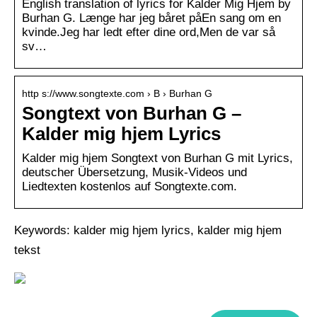
English translation of lyrics for Kalder Mig Hjem by
Burhan G. Længe har jeg båret påEn sang om en
kvinde.Jeg har ledt efter dine ord,Men de var så
sv…
http s://www.songtexte.com › B › Burhan G
Songtext von Burhan G –
Kalder mig hjem Lyrics
Kalder mig hjem Songtext von Burhan G mit Lyrics,
deutscher Übersetzung, Musik-Videos und
Liedtexten kostenlos auf Songtexte.com.
Keywords: kalder mig hjem lyrics, kalder mig hjem
tekst