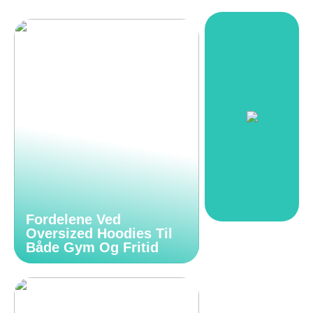
Fordelene Ved
Oversized Hoodies Til
Både Gym Og Fritid