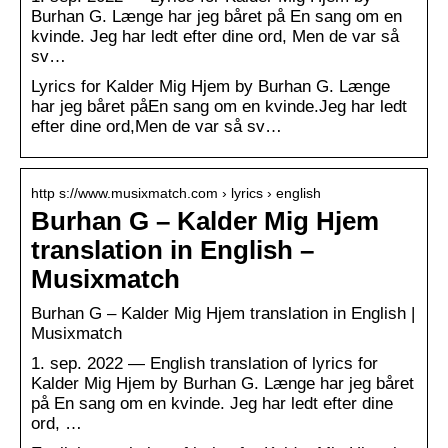
Burhan G. Længe har jeg båret på En sang om en
kvinde. Jeg har ledt efter dine ord, Men de var så
sv…
Lyrics for Kalder Mig Hjem by Burhan G. Længe
har jeg båret påEn sang om en kvinde.Jeg har ledt
efter dine ord,Men de var så sv…
http s://www.musixmatch.com › lyrics › english
Burhan G – Kalder Mig Hjem
translation in English –
Musixmatch
Burhan G – Kalder Mig Hjem translation in English |
Musixmatch
1. sep. 2022 — English translation of lyrics for
Kalder Mig Hjem by Burhan G. Længe har jeg båret
på En sang om en kvinde. Jeg har ledt efter dine
ord, …