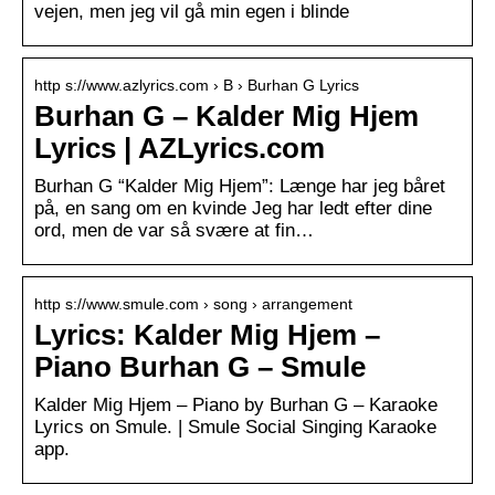
vejen, men jeg vil gå min egen i blinde
http s://www.azlyrics.com › B › Burhan G Lyrics
Burhan G – Kalder Mig Hjem
Lyrics | AZLyrics.com
Burhan G “Kalder Mig Hjem”: Længe har jeg båret
på, en sang om en kvinde Jeg har ledt efter dine
ord, men de var så svære at fin…
http s://www.smule.com › song › arrangement
Lyrics: Kalder Mig Hjem –
Piano Burhan G – Smule
Kalder Mig Hjem – Piano by Burhan G – Karaoke
Lyrics on Smule. | Smule Social Singing Karaoke
app.