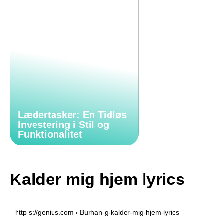
Lædertasker: En Tidløs
Investering i Stil og
Funktionalitet
Kalder mig hjem lyrics
http s://genius.com › Burhan-g-kalder-mig-hjem-lyrics