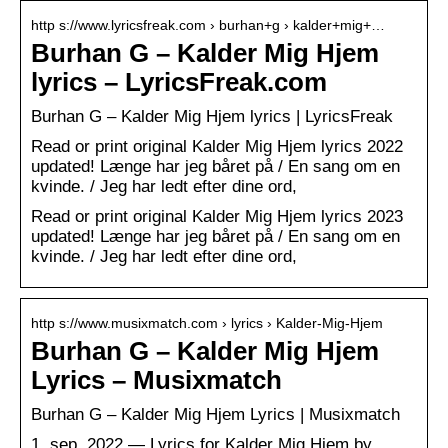
http s://www.lyricsfreak.com › burhan+g › kalder+mig+…
Burhan G – Kalder Mig Hjem
lyrics – LyricsFreak.com
Burhan G – Kalder Mig Hjem lyrics | LyricsFreak
Read or print original Kalder Mig Hjem lyrics 2022
updated! Længe har jeg båret på / En sang om en
kvinde. / Jeg har ledt efter dine ord,
Read or print original Kalder Mig Hjem lyrics 2023
updated! Længe har jeg båret på / En sang om en
kvinde. / Jeg har ledt efter dine ord,
http s://www.musixmatch.com › lyrics › Kalder-Mig-Hjem
Burhan G – Kalder Mig Hjem
Lyrics – Musixmatch
Burhan G – Kalder Mig Hjem Lyrics | Musixmatch
1. sep. 2022 — Lyrics for Kalder Mig Hjem by