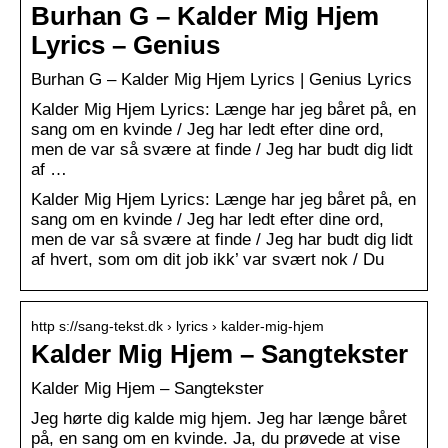
Burhan G – Kalder Mig Hjem
Lyrics – Genius
Burhan G – Kalder Mig Hjem Lyrics | Genius Lyrics
Kalder Mig Hjem Lyrics: Længe har jeg båret på, en
sang om en kvinde / Jeg har ledt efter dine ord,
men de var så svære at finde / Jeg har budt dig lidt
af …
Kalder Mig Hjem Lyrics: Længe har jeg båret på, en
sang om en kvinde / Jeg har ledt efter dine ord,
men de var så svære at finde / Jeg har budt dig lidt
af hvert, som om dit job ikk’ var svært nok / Du
http s://sang-tekst.dk › lyrics › kalder-mig-hjem
Kalder Mig Hjem – Sangtekster
Kalder Mig Hjem – Sangtekster
Jeg hørte dig kalde mig hjem. Jeg har længe båret
på, en sang om en kvinde. Ja, du prøvede at vise