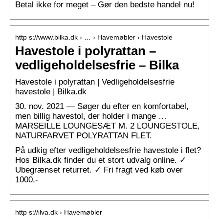
Betal ikke for meget – Gør den bedste handel nu!
http s://www.bilka.dk › … › Havemøbler › Havestole
Havestole i polyrattan –
vedligeholdelsesfrie – Bilka
Havestole i polyrattan | Vedligeholdelsesfrie
havestole | Bilka.dk
30. nov. 2021 — Søger du efter en komfortabel,
men billig havestol, der holder i mange …
MARSEILLE LOUNGESÆT M. 2 LOUNGESTOLE,
NATURFARVET POLYRATTAN FLET.
På udkig efter vedligeholdelsesfrie havestole i flet?
Hos Bilka.dk finder du et stort udvalg online. ✓
Ubegrænset returret. ✓ Fri fragt ved køb over
1000,-
http s://ilva.dk › Havemøbler