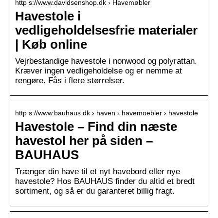
http s://www.davidsenshop.dk › Havemøbler
Havestole i
vedligeholdelsesfrie materialer
| Køb online
Vejrbestandige havestole i nonwood og polyrattan.
Kræver ingen vedligeholdelse og er nemme at
rengøre. Fås i flere størrelser.
http s://www.bauhaus.dk › haven › havemoebler › havestole
Havestole – Find din næste
havestol her på siden –
BAUHAUS
Trænger din have til et nyt havebord eller nye
havestole? Hos BAUHAUS finder du altid et bredt
sortiment, og så er du garanteret billig fragt.