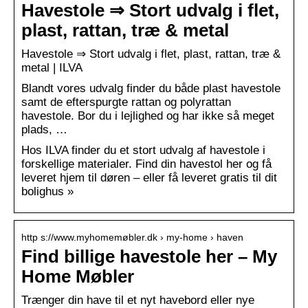
Havestole ⇒ Stort udvalg i flet,
plast, rattan, træ & metal
Havestole ⇒ Stort udvalg i flet, plast, rattan, træ &
metal | ILVA
Blandt vores udvalg finder du både plast havestole
samt de efterspurgte rattan og polyrattan
havestole. Bor du i lejlighed og har ikke så meget
plads, …
Hos ILVA finder du et stort udvalg af havestole i
forskellige materialer. Find din havestol her og få
leveret hjem til døren – eller få leveret gratis til dit
bolighus »
http s://www.myhomemøbler.dk › my-home › haven
Find billige havestole her – My
Home Møbler
Trænger din have til et nyt havebord eller nye