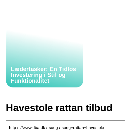
Lædertasker: En Tidløs
Investering i Stil og
Funktionalitet
Havestole rattan tilbud
http s://www.dba.dk › soeg › soeg=rattan+havestole