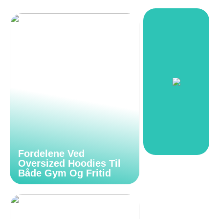
Fordelene Ved
Oversized Hoodies Til
Både Gym Og Fritid