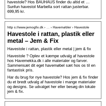
havestole? Hos BAUHAUS finder du altid et …
Sunfun havestol Marbella sort rattan justerbar.
699,95 kr.
http s://www.jemogfix.dk › … › Havemøbler › Havestole
Havestole i rattan, plastik eller
metal – Jem & Fix
Havestole i rattan, plastik eller metal | jem & fix
Havestole ? Oplev et kæmpe udvalg af havestole
hos Havemekka.dk i alle materialer og farver.
Sammensæt dit eget havemøbel sæt hos os til en
fantastisk pris.
Har du brug for nye havestole? Hos jem & fix finder
du et bredt udvalg af havestole i mange materialer
og designs. Se udvalget her eller besøg din lokale
jem & fix.