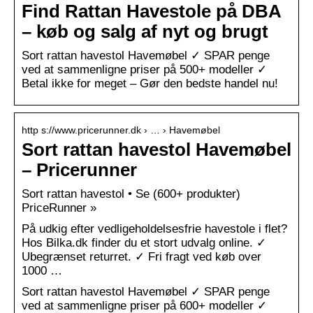
Find Rattan Havestole på DBA
– køb og salg af nyt og brugt
Sort rattan havestol Havemøbel ✓ SPAR penge
ved at sammenligne priser på 500+ modeller ✓
Betal ikke for meget – Gør den bedste handel nu!
http s://www.pricerunner.dk › … › Havemøbel
Sort rattan havestol Havemøbel
– Pricerunner
Sort rattan havestol • Se (600+ produkter)
PriceRunner »
På udkig efter vedligeholdelsesfrie havestole i flet?
Hos Bilka.dk finder du et stort udvalg online. ✓
Ubegrænset returret. ✓ Fri fragt ved køb over
1000 …
Sort rattan havestol Havemøbel ✓ SPAR penge
ved at sammenligne priser på 600+ modeller ✓