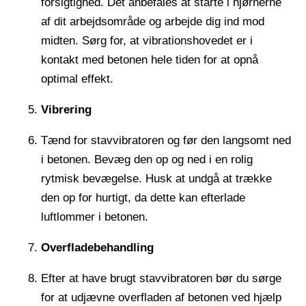
forsigtighed. Det anbefales at starte i hjørnerne
af dit arbejdsområde og arbejde dig ind mod
midten. Sørg for, at vibrationshovedet er i
kontakt med betonen hele tiden for at opnå
optimal effekt.
Vibrering
Tænd for stavvibratoren og før den langsomt ned
i betonen. Bevæg den op og ned i en rolig
rytmisk bevægelse. Husk at undgå at trække
den op for hurtigt, da dette kan efterlade
luftlommer i betonen.
Overfladebehandling
Efter at have brugt stavvibratoren bør du sørge
for at udjævne overfladen af betonen ved hjælp