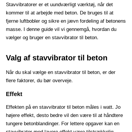
Stavvibratorer er et uundværligt værktøj, når det
kommer til at arbejde med beton. De bruges til at
fjerne luftbobler og sikre en jævn fordeling af betonens
masse. I denne guide vil vi gennemgå, hvordan du
vælger og bruger en stavvibrator til beton.
Valg af stavvibrator til beton
Når du skal vælge en stavvibrator til beton, er der
flere faktorer, du bør overveje.
Effekt
Effekten på en stavvibrator til beton måles i watt. Jo
højere effekt, desto bedre vil den være til at håndtere
tungere betonblandinger. For lettere opgaver kan en
stavvibrator med lavere effekt være tilstrækkelig.