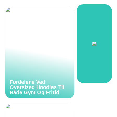
Fordelene Ved
Oversized Hoodies Til
Både Gym Og Fritid