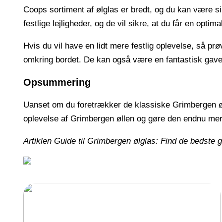
Coops sortiment af ølglas er bredt, og du kan være si
festlige lejligheder, og de vil sikre, at du får en opt
Hvis du vil have en lidt mere festlig oplevelse, så pr
omkring bordet. De kan også være en fantastisk gaveid
Opsummering
Uanset om du foretrækker de klassiske Grimbergen ølgl
oplevelse af Grimbergen øllen og gøre den endnu mere
Artiklen Guide til Grimbergen ølglas: Find de bedste 