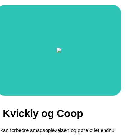
s Kvickly og Coop
las kan forbedre smagsoplevelsen og gøre øllet endnu