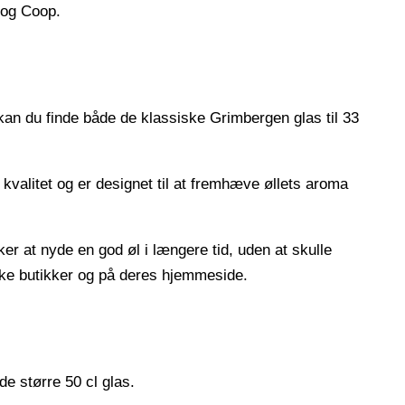
 og Coop.
 kan du finde både de klassiske Grimbergen glas til 33
j kvalitet og er designet til at fremhæve øllets aroma
ker at nyde en god øl i længere tid, uden at skulle
siske butikker og på deres hjemmeside.
de større 50 cl glas.