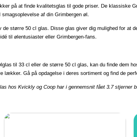
kker på at finde kvalitetsglas til gode priser. De klassiske 
imal smagsoplevelse af din Grimbergen øl.
øv de større 50 cl glas. Disse glas giver dig mulighed for at
é til ølentusiaster eller Grimbergen-fans.
as til 33 cl eller de større 50 cl glas, kan du finde dem ho
 lækker. Gå på opdagelse i deres sortiment og find de perf
glas hos Kvickly og Coop har i gennemsnit fået
3.7
stjerner 