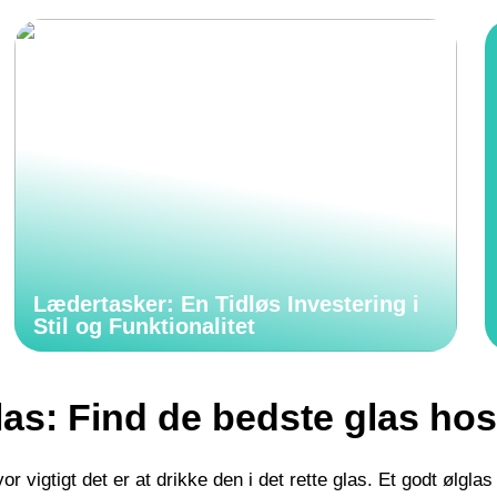
Lædertasker: En Tidløs Investering i
Stil og Funktionalitet
las: Find de bedste glas ho
r vigtigt det er at drikke den i det rette glas. Et godt ølg