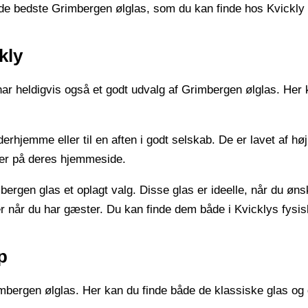
r de bedste Grimbergen ølglas, som du kan finde hos Kvickly
kly
 har heldigvis også et godt udvalg af Grimbergen ølglas. Her
erhjemme eller til en aften i godt selskab. De er lavet af hø
ler på deres hjemmeside.
bergen glas et oplagt valg. Disse glas er ideelle, når du øns
eller når du har gæster. Du kan finde dem både i Kvicklys fy
p
imbergen ølglas. Her kan du finde både de klassiske glas og 