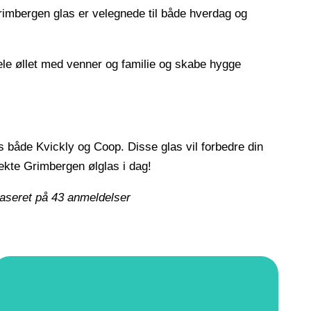
Grimbergen glas er velegnede til både hverdag og
 dele øllet med venner og familie og skabe hygge
s både Kvickly og Coop. Disse glas vil forbedre din
ekte Grimbergen ølglas i dag!
baseret på
43
anmeldelser