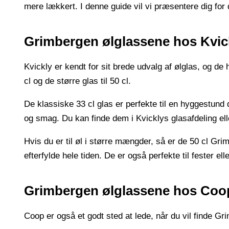
mere lækkert. I denne guide vil vi præsentere dig fo
Grimbergen ølglassene hos Kvic
Kvickly er kendt for sit brede udvalg af ølglas, og de
cl og de større glas til 50 cl.
De klassiske 33 cl glas er perfekte til en hyggestund d
og smag. Du kan finde dem i Kvicklys glasafdeling el
Hvis du er til øl i større mængder, så er de 50 cl Grim
efterfylde hele tiden. De er også perfekte til fester 
Grimbergen ølglassene hos Coo
Coop er også et godt sted at lede, når du vil finde Gr