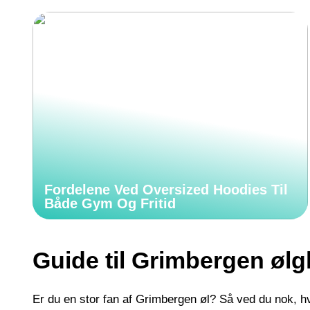
Fordelene Ved Oversized Hoodies Til
Både Gym Og Fritid
Guide til Grimbergen ølg
Er du en stor fan af Grimbergen øl? Så ved du nok, hvo