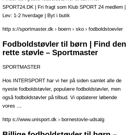
SPORT24.DK | Fri fragt som Klub SPORT 24 medlem |
Lev: 1-2 hverdage | Byt i butik
http s://sportmaster.dk › boern › sko › fodboldstoevler
Fodboldstøvler til børn | Find den
rette støvle – Sportmaster
SPORTMASTER
Hos INTERSPORT har vi her på siden samlet alle de
nyeste fodboldstøvler, populære fodboldstøvler, men
også fodboldstøvler på tilbud. Vi opdaterer løbende
vores …
http s://www.unisport.dk › bornestovle-udsalg
Billige fodboldstøvler til børn –