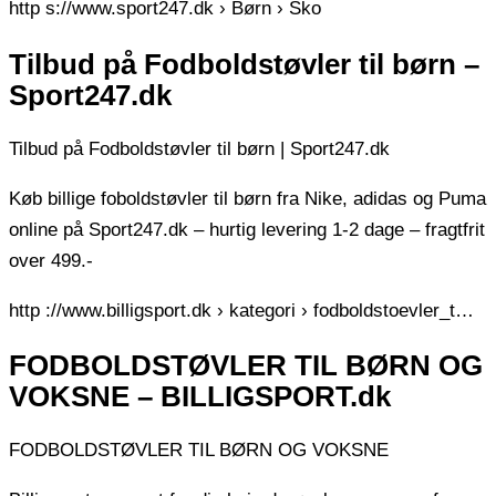
http s://www.sport247.dk › Børn › Sko
Tilbud på Fodboldstøvler til børn –
Sport247.dk
Tilbud på Fodboldstøvler til børn | Sport247.dk
Køb billige foboldstøvler til børn fra Nike, adidas og Puma
online på Sport247.dk – hurtig levering 1-2 dage – fragtfrit
over 499.-
http ://www.billigsport.dk › kategori › fodboldstoevler_t…
FODBOLDSTØVLER TIL BØRN OG
VOKSNE – BILLIGSPORT.dk
FODBOLDSTØVLER TIL BØRN OG VOKSNE