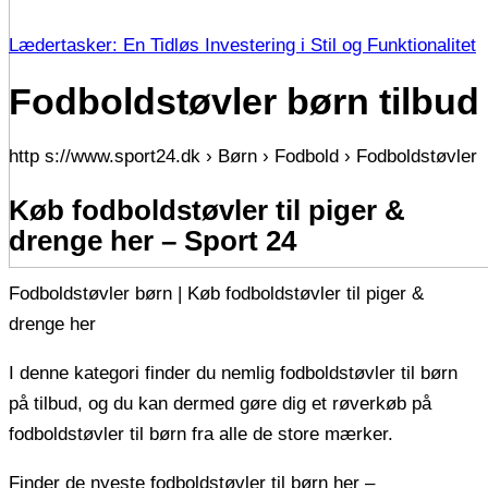
Lædertasker: En Tidløs Investering i Stil og Funktionalitet
Fodboldstøvler børn tilbud
http s://www.sport24.dk › Børn › Fodbold › Fodboldstøvler
Køb fodboldstøvler til piger &
drenge her – Sport 24
Fodboldstøvler børn | Køb fodboldstøvler til piger &
drenge her
I denne kategori finder du nemlig fodboldstøvler til børn
på tilbud, og du kan dermed gøre dig et røverkøb på
fodboldstøvler til børn fra alle de store mærker.
Finder de nyeste fodboldstøvler til børn her –