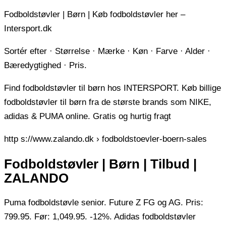
Fodboldstøvler | Børn | Køb fodboldstøvler her –
Intersport.dk
Sortér efter · Størrelse · Mærke · Køn · Farve · Alder ·
Bæredygtighed · Pris.
Find fodboldstøvler til børn hos INTERSPORT. Køb billige
fodboldstøvler til børn fra de største brands som NIKE,
adidas & PUMA online. Gratis og hurtig fragt
http s://www.zalando.dk › fodboldstoevler-boern-sales
Fodboldstøvler | Børn | Tilbud |
ZALANDO
Puma fodboldstøvle senior. Future Z FG og AG. Pris:
799.95. Før: 1,049.95. -12%. Adidas fodboldstøvler