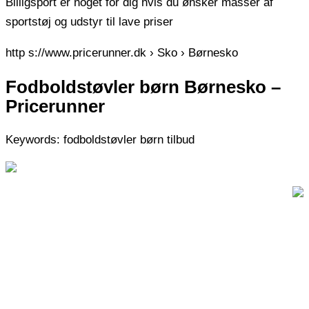
Billigsport er noget for dig hvis du ønsker masser af
sportstøj og udstyr til lave priser
http s://www.pricerunner.dk › Sko › Børnesko
Fodboldstøvler børn Børnesko –
Pricerunner
Keywords: fodboldstøvler børn tilbud