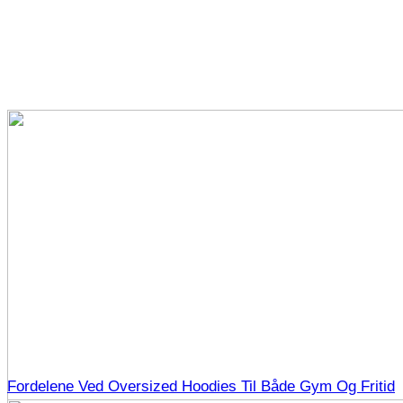
Fordelene Ved Oversized Hoodies Til Både Gym Og Fritid