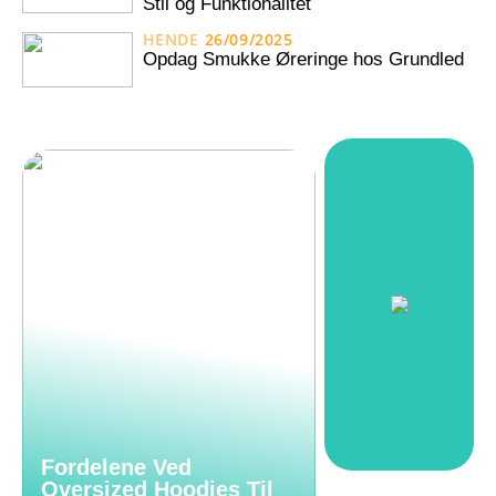
Stil og Funktionalitet
HENDE
26/09/2025
Opdag Smukke Øreringe hos Grundled
Fordelene Ved
Oversized Hoodies Til