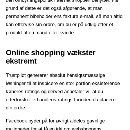
den ombytningspolitik internet shoppen benytter. På
grund af dette er det også afgørende, at man
permanent bibeholder ens faktura e-mail, så man altid
kan eftervise sin ordre, om du er på udkig efter et
produkt til en mand eller kvinde.
Online shopping vækster
ekstremt
Trustpilot genererer absolut hensigtsmæssige
løsninger til at inspicere en stor portion eksisterende
køberes ratings og derved anbefaler vi, at du
efterforsker e-handlens ratings forinden du placerer
din ordre.
Facebook byder på for øvrigt aldeles gavnlige
muligheder for at få en idé om webshoppens