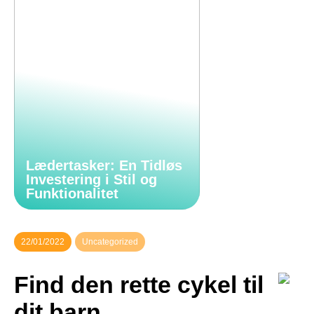
Lædertasker: En Tidløs
Investering i Stil og
Funktionalitet
22/01/2022
Uncategorized
Find den rette cykel til
dit barn