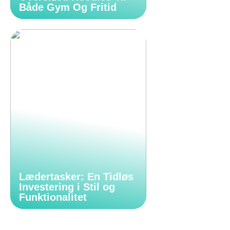
Både Gym Og Fritid
Lædertasker: En Tidløs
Investering i Stil og
Funktionalitet