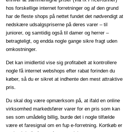
hos forskellige internet forretninger og af den grund
har de fleste shops på nettet fundet det nødvendigt at
nedskære udsalgspriserne på deres varer – til
juniorer, og samtidig også til damer og herrer –
betragteligt, og endda nogle gange sikre fragt uden
omkostninger.
Det kan imidlertid vise sig profitabelt at kontrollere
nogle få internet webshops efter rabat forinden du
køber, så du er sikret at indhente den mest attraktive
pris.
Du skal dog være opmærksom på, at ifald en online
virksomhed markedsfører varer for en pris som kan
ses som umådelig billig, burde det i nogle tilfælde
være et faresignal om en fup e-forretning. Kortkøb er