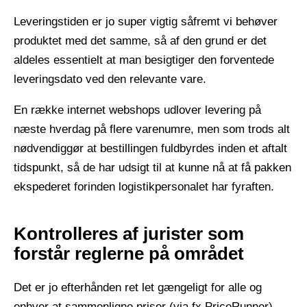
Leveringstiden er jo super vigtig såfremt vi behøver
produktet med det samme, så af den grund er det
aldeles essentielt at man besigtiger den forventede
leveringsdato ved den relevante vare.
En række internet webshops udlover levering på
næste hverdag på flere varenumre, men som trods alt
nødvendiggør at bestillingen fuldbyrdes inden et aftalt
tidspunkt, så de har udsigt til at kunne nå at få pakken
ekspederet forinden logistikpersonalet har fyraften.
Kontrolleres af jurister som
forstår reglerne på området
Det er jo efterhånden ret let gængeligt for alle og
enhver at sammenligne priser (via fx PriceRunner)