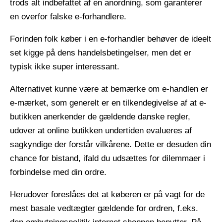
trods alt indbefattet af en anordning, som garanterer
en overfor falske e-forhandlere.
Forinden folk køber i en e-forhandler behøver de ideelt
set kigge på dens handelsbetingelser, men det er
typisk ikke super interessant.
Alternativet kunne være at bemærke om e-handlen er
e-mærket, som generelt er en tilkendegivelse af at e-
butikken anerkender de gældende danske regler,
udover at online butikken undertiden evalueres af
sagkyndige der forstår vilkårene. Dette er desuden din
chance for bistand, ifald du udsættes for dilemmaer i
forbindelse med din ordre.
Herudover foreslåes det at køberen er på vagt for de
mest basale vedtægter gældende for ordren, f.eks.