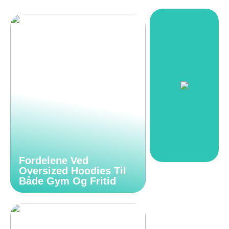
Fordelene Ved
Oversized Hoodies Til
Både Gym Og Fritid