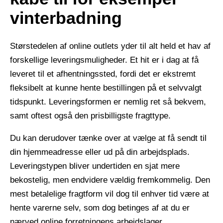
vinterbadning
Størstedelen af online outlets yder til alt held et hav af
forskellige leveringsmuligheder. Et hit er i dag at få
leveret til et afhentningssted, fordi det er ekstremt
fleksibelt at kunne hente bestillingen på et selvvalgt
tidspunkt. Leveringsformen er nemlig ret så bekvem,
samt oftest også den prisbilligste fragttype.
Du kan derudover tænke over at vælge at få sendt til
din hjemmeadresse eller ud på din arbejdsplads.
Leveringstypen bliver undertiden en sjat mere
bekostelig, men endvidere vældig fremkommelig. Den
mest betalelige fragtform vil dog til enhver tid være at
hente varerne selv, som dog betinges af at du er
nærved online forretningens arbejdslager.