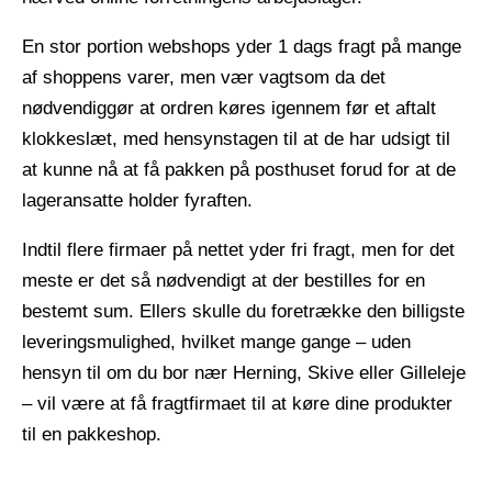
En stor portion webshops yder 1 dags fragt på mange
af shoppens varer, men vær vagtsom da det
nødvendiggør at ordren køres igennem før et aftalt
klokkeslæt, med hensynstagen til at de har udsigt til
at kunne nå at få pakken på posthuset forud for at de
lageransatte holder fyraften.
Indtil flere firmaer på nettet yder fri fragt, men for det
meste er det så nødvendigt at der bestilles for en
bestemt sum. Ellers skulle du foretrække den billigste
leveringsmulighed, hvilket mange gange – uden
hensyn til om du bor nær Herning, Skive eller Gilleleje
– vil være at få fragtfirmaet til at køre dine produkter
til en pakkeshop.