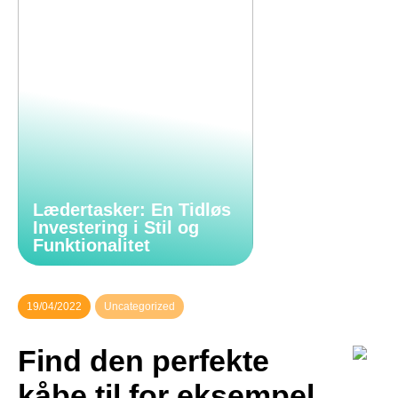
Lædertasker: En Tidløs
Investering i Stil og
Funktionalitet
19/04/2022
Uncategorized
Find den perfekte
kåbe til for eksempel