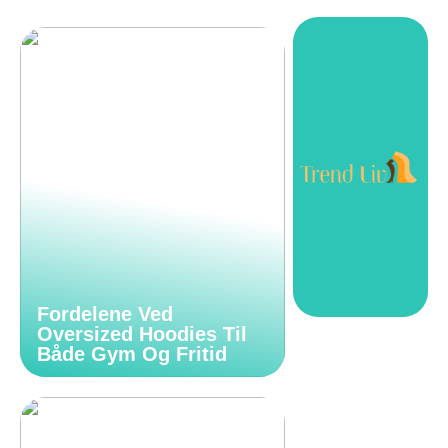
Fordelene Ved
Oversized Hoodies Til
Både Gym Og Fritid