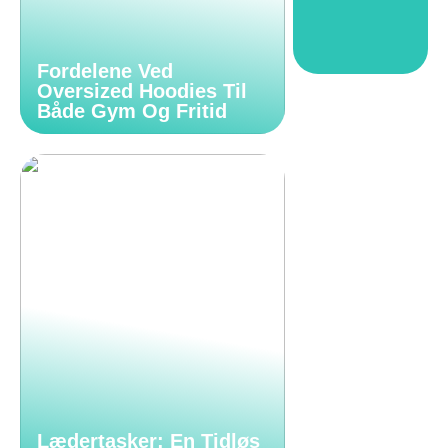
Fordelene Ved
Oversized Hoodies Til
Både Gym Og Fritid
Lædertasker: En Tidløs