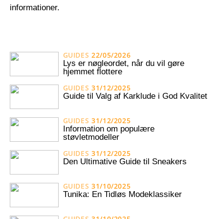
informationer.
GUIDES
22/05/2026
Lys er nøgleordet, når du vil gøre
hjemmet flottere
GUIDES
31/12/2025
Guide til Valg af Karklude i God Kvalitet
GUIDES
31/12/2025
Information om populære
støvletmodeller
GUIDES
31/12/2025
Den Ultimative Guide til Sneakers
GUIDES
31/10/2025
Tunika: En Tidløs Modeklassiker
GUIDES
31/10/2025