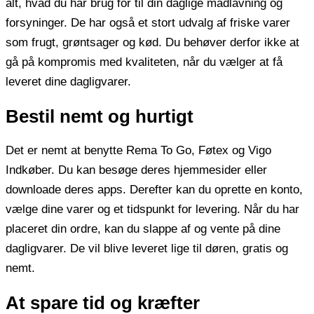
alt, hvad du har brug for til din daglige madlavning og
forsyninger. De har også et stort udvalg af friske varer
som frugt, grøntsager og kød. Du behøver derfor ikke at
gå på kompromis med kvaliteten, når du vælger at få
leveret dine dagligvarer.
Bestil nemt og hurtigt
Det er nemt at benytte Rema To Go, Føtex og Vigo
Indkøber. Du kan besøge deres hjemmesider eller
downloade deres apps. Derefter kan du oprette en konto,
vælge dine varer og et tidspunkt for levering. Når du har
placeret din ordre, kan du slappe af og vente på dine
dagligvarer. De vil blive leveret lige til døren, gratis og
nemt.
At spare tid og kræfter