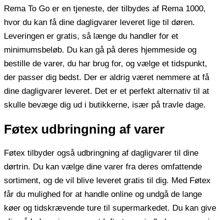
Rema To Go er en tjeneste, der tilbydes af Rema 1000,
hvor du kan få dine dagligvarer leveret lige til døren.
Leveringen er gratis, så længe du handler for et
minimumsbeløb. Du kan gå på deres hjemmeside og
bestille de varer, du har brug for, og vælge et tidspunkt,
der passer dig bedst. Der er aldrig været nemmere at få
dine dagligvarer leveret. Det er et perfekt alternativ til at
skulle bevæge dig ud i butikkerne, især på travle dage.
Føtex udbringning af varer
Føtex tilbyder også udbringning af dagligvarer til dine
dørtrin. Du kan vælge dine varer fra deres omfattende
sortiment, og de vil blive leveret gratis til dig. Med Føtex
får du mulighed for at handle online og undgå de lange
køer og tidskrævende ture til supermarkedet. Du kan give