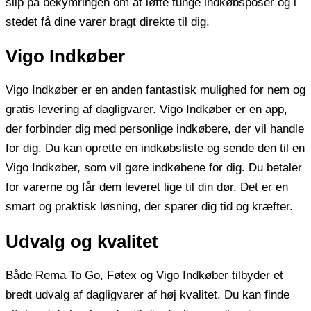
slip på bekymringen om at løfte tunge indkøbsposer og i
stedet få dine varer bragt direkte til dig.
Vigo Indkøber
Vigo Indkøber er en anden fantastisk mulighed for nem og
gratis levering af dagligvarer. Vigo Indkøber er en app,
der forbinder dig med personlige indkøbere, der vil handle
for dig. Du kan oprette en indkøbsliste og sende den til en
Vigo Indkøber, som vil gøre indkøbene for dig. Du betaler
for varerne og får dem leveret lige til din dør. Det er en
smart og praktisk løsning, der sparer dig tid og kræfter.
Udvalg og kvalitet
Både Rema To Go, Føtex og Vigo Indkøber tilbyder et
bredt udvalg af dagligvarer af høj kvalitet. Du kan finde