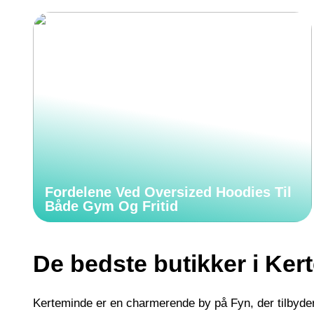
Fordelene Ved Oversized Hoodies Til
Både Gym Og Fritid
De bedste butikker i Ker
Kerteminde er en charmerende by på Fyn, der tilbyder 