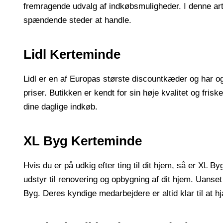
fremragende udvalg af indkøbsmuligheder. I denne artik
spændende steder at handle.
Lidl Kerteminde
Lidl er en af ​​Europas største discountkæder og har o
priser. Butikken er kendt for sin høje kvalitet og frisk
dine daglige indkøb.
XL Byg Kerteminde
Hvis du er på udkig efter ting til dit hjem, så er X
udstyr til renovering og opbygning af dit hjem. Uanse
Byg. Deres kyndige medarbejdere er altid klar til at hj