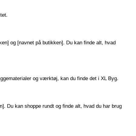
tet.
ken] og [navnet på butikken]. Du kan finde alt, hvad
gematerialer og værktøj, kan du finde det i XL Byg.
n]. Du kan shoppe rundt og finde alt, hvad du har brug