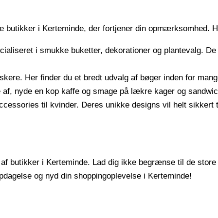
butikker i Kerteminde, der fortjener din opmærksomhed. Her
aliseret i smukke buketter, dekorationer og plantevalg. De t
skere. Her finder du et bredt udvalg af bøger inden for man
e af, nyde en kop kaffe og smage på lækre kager og sandwic
ries til kvinder. Deres unikke designs vil helt sikkert tilfø
g af butikker i Kerteminde. Lad dig ikke begrænse til de sto
 opdagelse og nyd din shoppingoplevelse i Kerteminde!