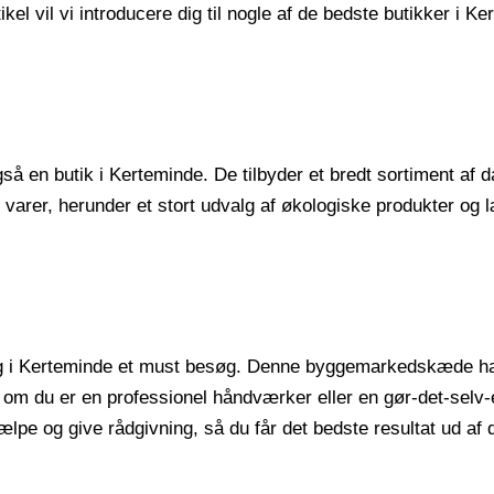
el vil vi introducere dig til nogle af de bedste butikker i 
gså en butik i Kerteminde. De tilbyder et bredt sortiment af 
e varer, herunder et stort udvalg af økologiske produkter og læk
L Byg i Kerteminde et must besøg. Denne byggemarkedskæde ha
t om du er en professionel håndværker eller en gør-det-selv-
ælpe og give rådgivning, så du får det bedste resultat ud af d