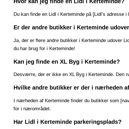
Hvor kan jeg finde en Lidl i Kerteminde?
Du kan finde en Lidl i Kerteminde på [Lidl’s adresse i 
Er der andre butikker i Kerteminde udover
Ja, der er flere andre butikker i Kerteminde udover Li
du har brug for i Kerteminde!
Kan jeg finde en XL Byg i Kerteminde?
Desværre, der er ikke en XL Byg i Kerteminde. Den næ
Hvilke andre butikker er der i nærheden 
I nærheden af Kerteminde finder du butikker som [navn
for i nærområdet.
Har Lidl i Kerteminde parkeringsplads?