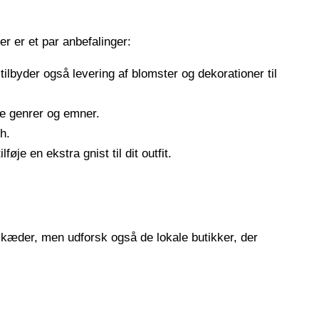
 er et par anbefalinger:
ilbyder også levering af blomster og dekorationer til
ge genrer og emner.
h.
je en ekstra gnist til dit outfit.
re kæder, men udforsk også de lokale butikker, der