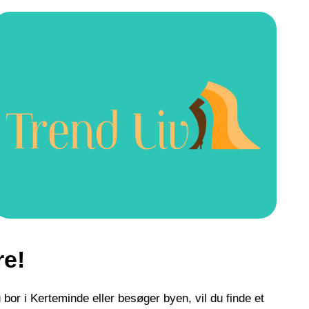
re!
bor i Kerteminde eller besøger byen, vil du finde et