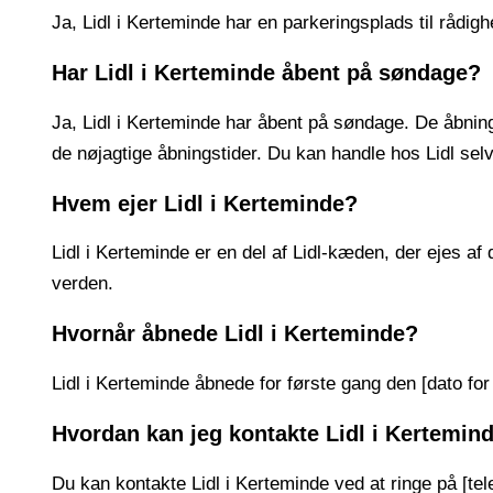
Ja, Lidl i Kerteminde har en parkeringsplads til rådi
Har Lidl i Kerteminde åbent på søndage?
Ja, Lidl i Kerteminde har åbent på søndage. De åbnings
de nøjagtige åbningstider. Du kan handle hos Lidl sel
Hvem ejer Lidl i Kerteminde?
Lidl i Kerteminde er en del af Lidl-kæden, der ejes a
verden.
Hvornår åbnede Lidl i Kerteminde?
Lidl i Kerteminde åbnede for første gang den [dato for
Hvordan kan jeg kontakte Lidl i Kertemin
Du kan kontakte Lidl i Kerteminde ved at ringe på [tel