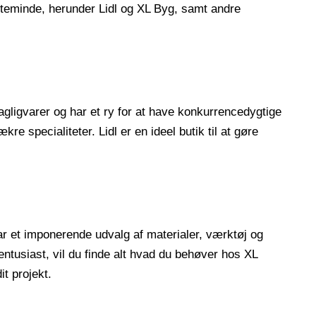
Kerteminde, herunder Lidl og XL Byg, samt andre
dagligvarer og har et ry for at have konkurrencedygtige
re specialiteter. Lidl er en ideel butik til at gøre
r et imponerende udvalg af materialer, værktøj og
entusiast, vil du finde alt hvad du behøver hos XL
it projekt.