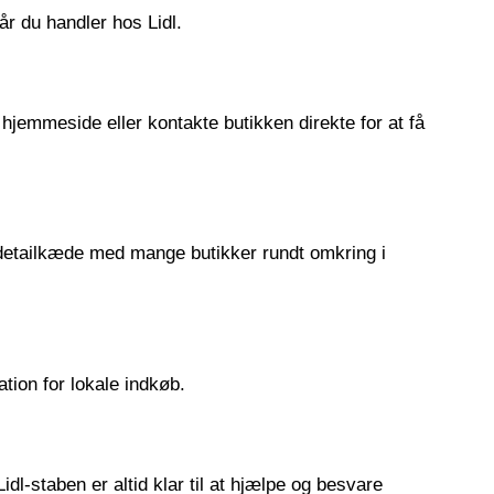
år du handler hos Lidl.
 hjemmeside eller kontakte butikken direkte for at få
l detailkæde med mange butikker rundt omkring i
tion for lokale indkøb.
dl-staben er altid klar til at hjælpe og besvare