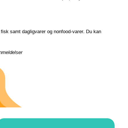
g fisk samt dagligvarer og nonfood-varer. Du kan
nmeldelser