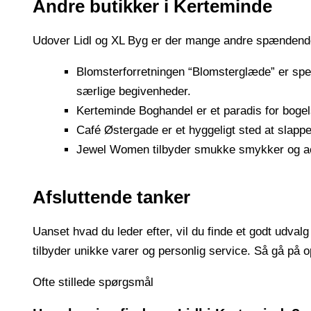
Andre butikker i Kerteminde
Udover Lidl og XL Byg er der mange andre spændende 
Blomsterforretningen “Blomsterglæde” er speci
særlige begivenheder.
Kerteminde Boghandel er et paradis for bogel
Café Østergade er et hyggeligt sted at slapp
Jewel Women tilbyder smukke smykker og accesso
Afsluttende tanker
Uanset hvad du leder efter, vil du finde et godt udval
tilbyder unikke varer og personlig service. Så gå på
Ofte stillede spørgsmål