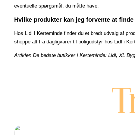
eventuelle spørgsmål, du måtte have.
Hvilke produkter kan jeg forvente at finde
Hos Lidl i Kerteminde finder du et bredt udvalg af pro
shoppe alt fra dagligvarer til boligudstyr hos Lidl i Ke
Artiklen De bedste butikker i Kerteminde: Lidl, XL By