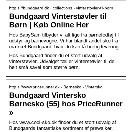
http s://bundgaard.dk › collections › vinterstovler-til-born
Bundgaard Vinterstøvler til
Børn | Køb Online Her
Hos BabySam tilbyder vi alt lige fra børnefodtøj til
udstyr og barnevogne. Vi har blandt andet sko fra
mærket Bundgaard, hvor du kan få hurtig levering.
Hos Bundgaard finder du et stort udvalg af
vinterstøvler. Udvalget tæller vinterstøvler til de
helt små såvel som større børn.
http s://www.pricerunner.dk › Børnesko › Vintersko
Bundgaard Vintersko
Børnesko (55) hos PriceRunner
»
Hos www.cool-sko.dk finder du et stort udvalg af
Bundgaards fantastiske sortiment af prewalker,