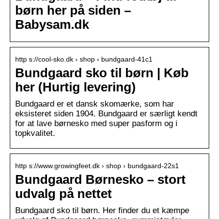
børn her på siden –
Babysam.dk
http s://cool-sko.dk › shop › bundgaard-41c1
Bundgaard sko til børn | Køb
her (Hurtig levering)
Bundgaard er et dansk skomærke, som har
eksisteret siden 1904. Bundgaard er særligt kendt
for at lave børnesko med super pasform og i
topkvalitet.
http s://www.growingfeet.dk › shop › bundgaard-22s1
Bundgaard Børnesko – stort
udvalg på nettet
Bundgaard sko til børn. Her finder du et kæmpe