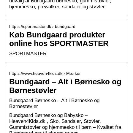
udvalg af Bundgaard børnesko, gummistøvler,
hjemmesko, prewalker, sandaler og støvler.
http s://sportmaster.dk › bundgaard
Køb Bundgaard produkter
online hos SPORTMASTER
SPORTMASTER
http s://www.heaven4kids.dk › Mærker
Bundgaard – Alt i Børnesko og
Børnestøvler
Bundgaard Børnesko – Alt i Børnesko og
Børnestøvler
Bundgaard Børnesko og Babysko –
Heaven4Kids.dk , Sko, Sandaler, Støvler,
Gummistøvler og hjemmesko til børn – Kvalitet fra