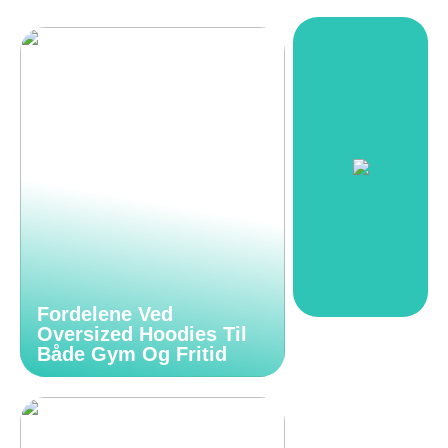
Fordelene Ved
Oversized Hoodies Til
Både Gym Og Fritid