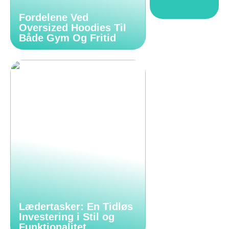
Fordelene Ved
Oversized Hoodies Til
Både Gym Og Fritid
Lædertasker: En Tidløs
Investering i Stil og
Funktionalitet