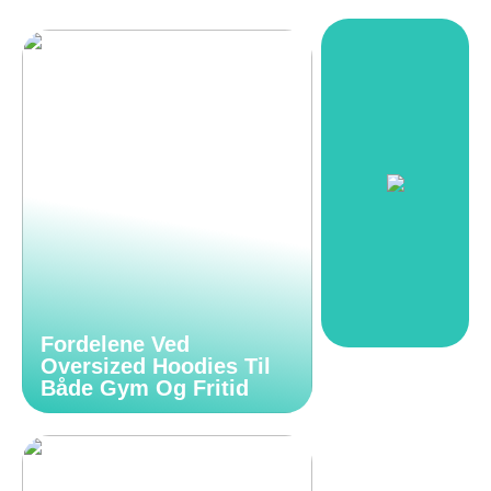
Fordelene Ved
Oversized Hoodies Til
Både Gym Og Fritid