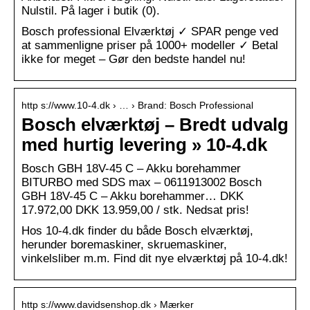
Nulstil. På lager i butik (0).
Bosch professional Elværktøj ✓ SPAR penge ved
at sammenligne priser på 1000+ modeller ✓ Betal
ikke for meget – Gør den bedste handel nu!
http s://www.10-4.dk › … › Brand: Bosch Professional
Bosch elværktøj – Bredt udvalg
med hurtig levering » 10-4.dk
Bosch GBH 18V-45 C – Akku borehammer
BITURBO med SDS max – 0611913002 Bosch
GBH 18V-45 C – Akku borehammer… DKK
17.972,00 DKK 13.959,00 / stk. Nedsat pris!
Hos 10-4.dk finder du både Bosch elværktøj,
herunder boremaskiner, skruemaskiner,
vinkelsliber m.m. Find dit nye elværktøj på 10-4.dk!
http s://www.davidsenshop.dk › Mærker