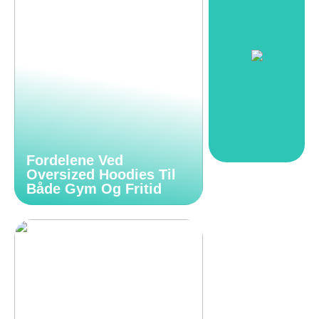
Fordelene Ved
Oversized Hoodies Til
Både Gym Og Fritid