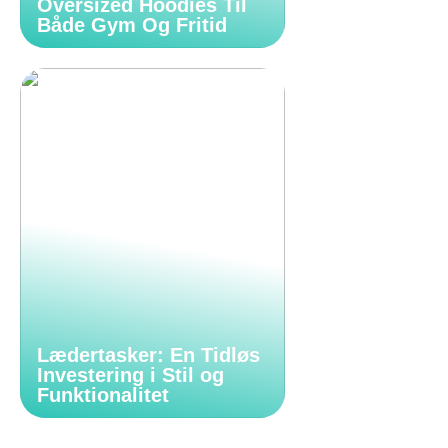
Oversized Hoodies Til
Både Gym Og Fritid
Lædertasker: En Tidløs
Investering i Stil og
Funktionalitet