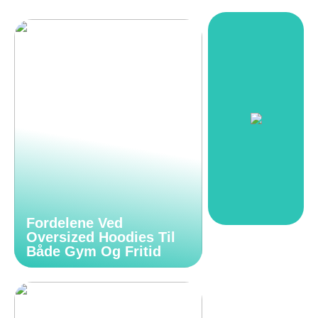
Fordelene Ved
Oversized Hoodies Til
Både Gym Og Fritid